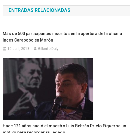
de
ENTRADAS RELACIONADAS
entradas
Más de 500 participantes inscritos en la apertura de la oficina
Inces Carabobo en Morón
10 abril, 2018
Gilberto Daly
Hace 121 años nació el maestro Luis Beltrán Prieto Figueroa un
motivo para recordar su legado