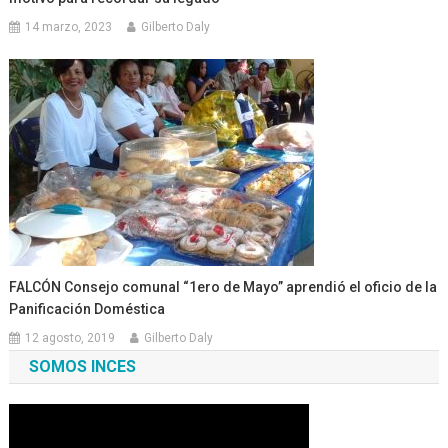
14 marzo, 2023
Gilberto Daly
FALCÓN Consejo comunal “1ero de Mayo” aprendió el oficio de la
Panificación Doméstica
12 agosto, 2019
Gilberto Daly
SOMOS INCES