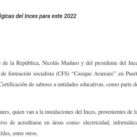
tégicas del Inces para este 2022
e de la República, Nicolás Maduro y del presidente del Inc
o de formación socialista (CFS) “Casique Aramare” en Puer
Certificación de saberes a entidades educativas, como parte d
es, quien van a la instalaciones del Inces, provenientes de l
tivo de acreditarse en áreas como: electricidad, informátic
tiles, entre otros.