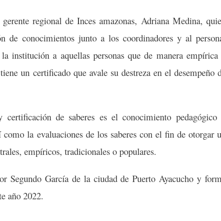
a gerente regional de Inces amazonas, Adriana Medina, qui
ión de conocimientos junto a los coordinadores y al person
 la institución a aquellas personas que de manera empírica
tiene un certificado que avale su destreza en el desempeño 
y certificación de saberes es el conocimiento pedagógico
 como la evaluaciones de los saberes con el fin de otorgar 
rales, empíricos, tradicionales o populares.
ñor Segundo García de la ciudad de Puerto Ayacucho y for
ste año 2022.