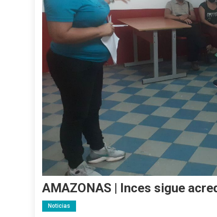
AMAZONAS | Inces sigue acred
Noticias