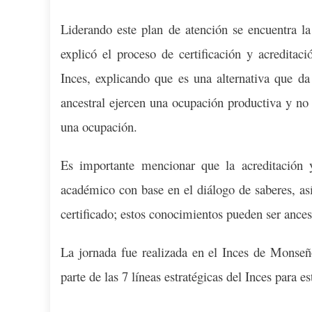
Liderando este plan de atención se encuentra l
explicó el proceso de certificación y acreditac
Inces, explicando que es una alternativa que da
ancestral ejercen una ocupación productiva y no 
una ocupación.
Es importante mencionar que la acreditación 
académico con base en el diálogo de saberes, así
certificado; estos conocimientos pueden ser ancest
La jornada fue realizada en el Inces de Monse
parte de las 7 líneas estratégicas del Inces para e