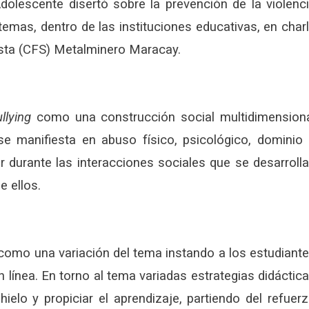
dolescente disertó sobre la prevención de la violenc
temas, dentro de las instituciones educativas, en char
ista (CFS) Metalminero Maracay.
llying
como una construcción social multidimension
se manifiesta en abuso físico, psicológico, dominio
r durante las interacciones sociales que se desarroll
e ellos.
omo una variación del tema instando a los estudiant
línea. En torno al tema variadas estrategias didáctic
ielo y propiciar el aprendizaje, partiendo del refuer