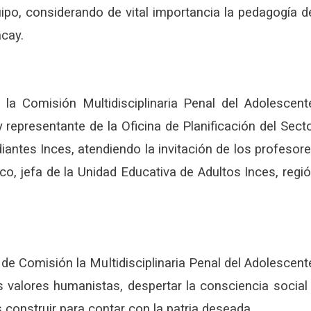
uipo, considerando de vital importancia la pedagogía d
cay.
 la Comisión Multidisciplinaria Penal del Adolescent
representante de la Oficina de Planificación del Sect
diantes Inces, atendiendo la invitación de los profesor
o, jefa de la Unidad Educativa de Adultos Inces, regi
e Comisión la Multidisciplinaria Penal del Adolescent
s valores humanistas, despertar la consciencia social
construir para contar con la patria deseada.