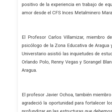
positivo de la experiencia en trabajo de eq
amor desde el CFS Inces Metalminero Mara
El Profesor Carlos Villamizar, miembro de
psicólogo de la Zona Educativa de Aragua y 
Universtario asistió las inquietudes de estu
Orlando Polo, Renny Vegas y Sorangel Blanc
Aragua.
El profesor Javier Ochoa, también miembro d
agradeció la oportunidad para fortalecer lo
profundizar en las estructuras que debemos 