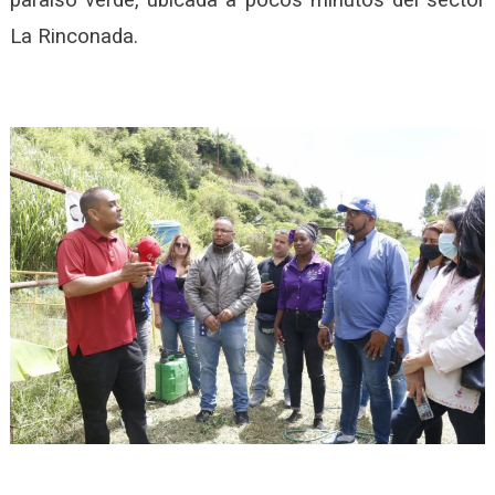
paraíso verde, ubicada a pocos minutos del sector
La Rinconada.