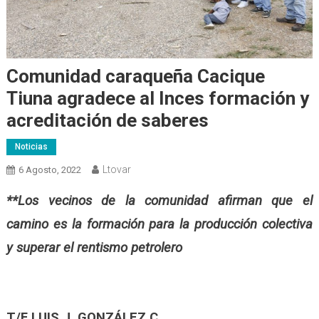
Comunidad caraqueña Cacique
Tiuna agradece al Inces formación y
acreditación de saberes
Noticias
Ltovar
6 Agosto, 2022
**Los vecinos de la comunidad afirman que el
camino es la formación para la producción colectiva
y superar el rentismo petrolero
T/F LUIS J. GONZÁLEZ C.