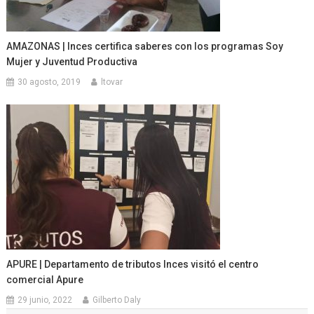
AMAZONAS | Inces certifica saberes con los programas Soy
Mujer y Juventud Productiva
30 agosto, 2019
ltovar
APURE | Departamento de tributos Inces visitó el centro
comercial Apure
29 junio, 2022
Gilberto Daly