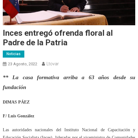
Inces entregó ofrenda floral al
Padre de la Patria
Noticias
Ltovar
23 Agosto, 2022
** La casa formativa arriba a 63 años desde su
fundación
DIMAS PÁEZ
F/ Luis González
Las a
utoridades
nacionales
del Instituto Nacional de Capacitación y
Educación Socialista (Inces),
lideradas por el
viceministro de Comunidades