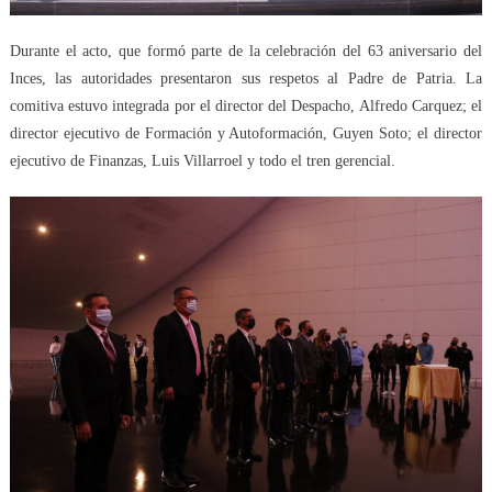
Durante el acto, que formó parte de la celebración del 63 aniversario del
Inces, las autoridades presentaron sus respetos al Padre de Patria. La
comitiva estuvo integrada por el director del Despacho, Alfredo Carquez; el
director ejecutivo de Formación y Autoformación, Guyen Soto; el director
ejecutivo de Finanzas, Luis Villarroel y todo el tren gerencial.