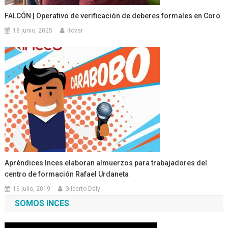
FALCÓN | Operativo de verificación de deberes formales en Coro
18 junio, 2025
ltovar
Apréndices Inces elaboran almuerzos para trabajadores del
centro de formación Rafael Urdaneta
16 julio, 2019
Gilberto Daly
SOMOS INCES