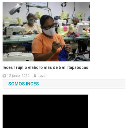
Inces Trujillo elaboró más de 6 mil tapabocas
12 junio, 2020
ltovar
SOMOS INCES