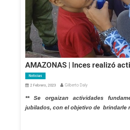
AMAZONAS | Inces realizó act
Noticias
Gilberto Daly
2 Febrero, 2023
** Se orgaizan actividades fundame
jubilados, con el objetivo de brindarl