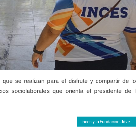
que se realizan para el disfrute y compartir de l
ios sociolaborales que orienta el presidente de 
Inces y la Fundación Jóvenes del Barrio firman convenio de cooperación