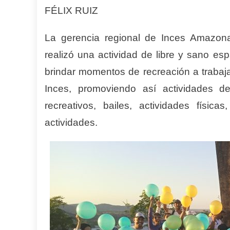
FÉLIX RUIZ
La gerencia regional de Inces Amazona
realizó una actividad de libre y sano es
brindar momentos de recreación a trabaja
Inces, promoviendo así actividades d
recreativos, bailes, actividades físic
actividades.