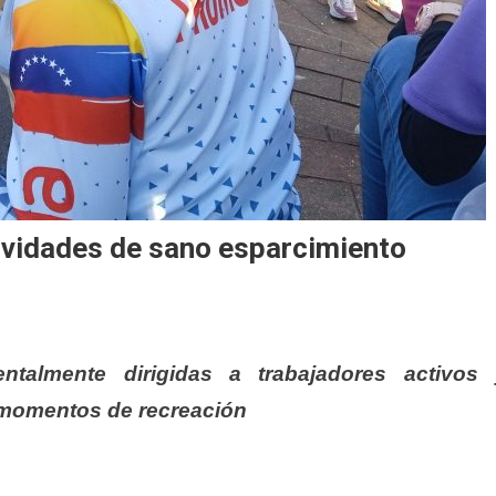
ividades de sano esparcimiento
ntalmente dirigidas a trabajadores activos 
e momentos de recreación