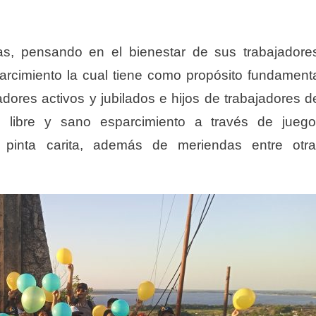
s, pensando en el bienestar de sus trabajadore
parcimiento la cual tiene como propósito fundament
dores activos y jubilados e hijos de trabajadores d
e libre y sano esparcimiento a través de jueg
as, pinta carita, además de meriendas entre otr