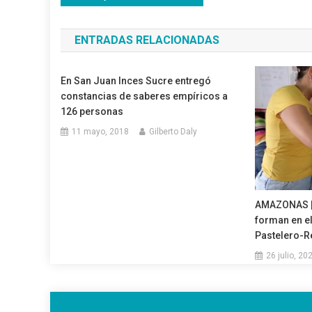
de
ENTRADAS RELACIONADAS
entradas
En San Juan Inces Sucre entregó
constancias de saberes empíricos a
126 personas
11 mayo, 2018
Gilberto Daly
AMAZONAS |
forman en el
Pastelero-R
26 julio, 20