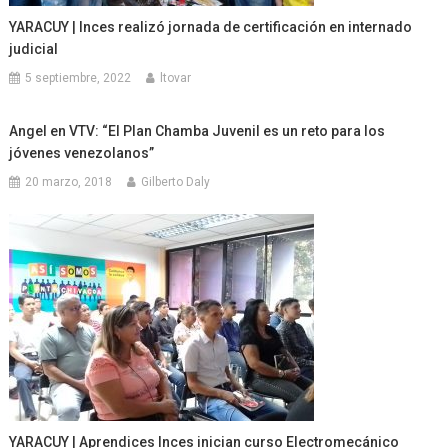
YARACUY | Inces realizó jornada de certificación en internado
judicial
5 septiembre, 2022
ltovar
Angel en VTV: “El Plan Chamba Juvenil es un reto para los
jóvenes venezolanos”
20 marzo, 2018
Gilberto Daly
YARACUY | Aprendices Inces inician curso Electromecánico