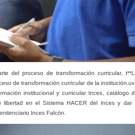
te del proceso de transformación curricular, t**
ceso de transformación curricular de la institución.u
mación institucional y curricular Inces, catálogo 
de libertad en el Sistema HACER del Inces y dar
enitenciario Inces Falcón.