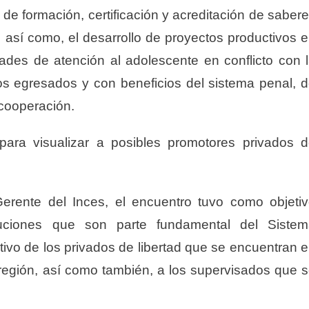
 de formación, certificación y acreditación de saber
d; así como, el desarrollo de proyectos productivos 
idades de atención al adolescente en conflicto con 
os egresados y con beneficios del sistema penal, 
 cooperación.
para visualizar a posibles promotores privados 
erente del Inces, el encuentro tuvo como objeti
tuciones que son parte fundamental del Siste
ativo de los privados de libertad que se encuentran 
la región, así como también, a los supervisados que 