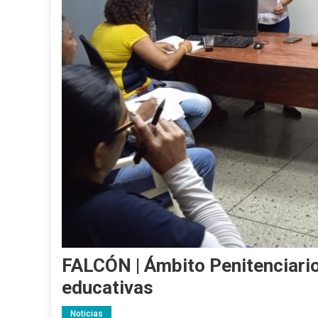
FALCÓN | Ámbito Penitenciario
educativas
Noticias