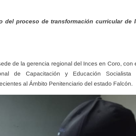
to del proceso de transformación curricular de 
sede de la gerencia regional del Inces en Coro, con 
ional de Capacitación y Educación Socialista 
ecientes al Ámbito Penitenciario del estado Falcón.