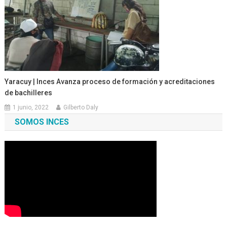
Yaracuy | Inces Avanza proceso de formación y acreditaciones
de bachilleres
1 junio, 2022
Gilberto Daly
SOMOS INCES