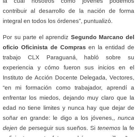
la cual nosotros como jóvenes podemos
contribuir al desarrollo de la nación de forma
integral en todos los órdenes”, puntualizó.
Por su parte el aprendiz
Segundo Marcano
del
oficio Oficinista de Compras
en la entidad de
trabajo CLX Paraguaná, habló sobre su
experiencia y cómo fueron sus inicios en el
Instituto de Acción Docente Delegada, Vectores,
“en mi formación como trabajador, aprendí a
enfrentar los miedos, dejando muy claro que la
edad no tiene limites y nunca hay que dejar de
soñar en grande: le digo a los jóvenes,,
nunca
dej
en
de perseguir sus sueños. Si
tenemos
la fe