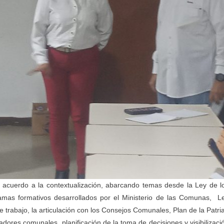
 acuerdo a la contextualización, abarcando temas desde la Ley de l
as formativos desarrollados por el Ministerio de las Comunas, L
 trabajo, la articulación con los Consejos Comunales, Plan de la Patri
ores comunales, planificación de la toma de decisiones y visibilizaci