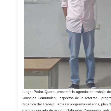
Luego, Pedro Quero, presentó la agenda de trabajo de
Consejos Comunales, aspectos de la reforma, program
Orgánica del Trabajo, entes y programas aliados, plan de
agenda concreta de acción, Gabinetes Comunales, indicad