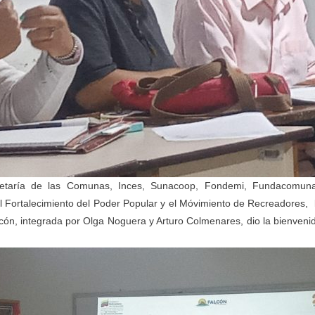
retaría de las Comunas, Inces, Sunacoop, Fondemi, Fundacomuna
l Fortalecimiento del Poder Popular y el Móvimiento de Recreadores, 
cón, integrada por Olga Noguera y Arturo Colmenares, dio la bienveni