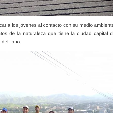
car a los jóvenes al contacto con su
medio ambient
ntos de la naturaleza que
tiene la ciudad capital 
a del
llano.