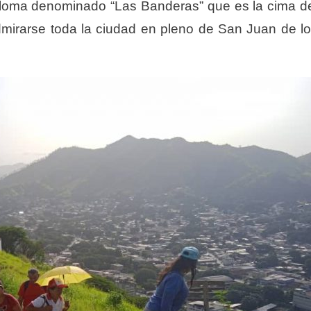
ra loma denominado “Las
Banderas” que es la cima d
dmirarse
toda la ciudad en pleno de San Juan de l