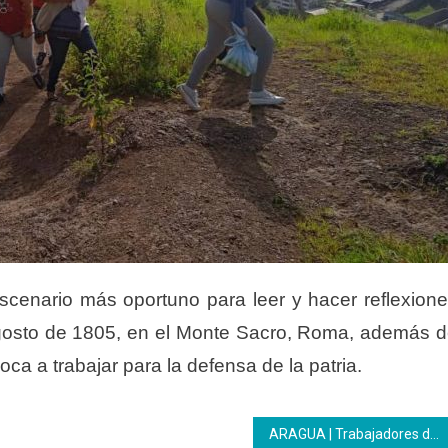
 escenario más oportuno para leer y hacer
reflexion
osto de 1805, en el Monte
Sacro, Roma, además d
voca a trabajar para la
defensa de la patria.
ARAGUA | Trabajadores disfrutaron de sus merecidos reconocimientos