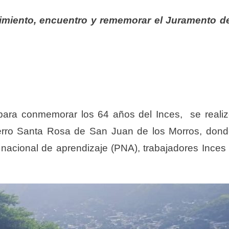
cimiento, encuentro y rememorar el Juramento d
 para conmemorar los 64 años del Inces,
se reali
erro Santa Rosa de San Juan de los Morros,
dond
 nacional de aprendizaje (PNA), trabajadores Inces