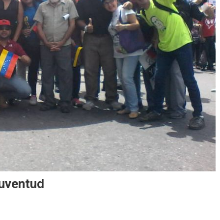
juventud