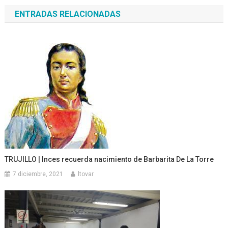
de
ENTRADAS RELACIONADAS
entradas
TRUJILLO | Inces recuerda nacimiento de Barbarita De La Torre
7 diciembre, 2021
ltovar