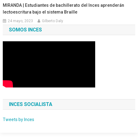
MIRANDA | Estudiantes de bachillerato del Inces aprenderán
lectoescritura bajo el sistema Braille
24 mayo, 2023
Gilberto Daly
SOMOS INCES
INCES SOCIALISTA
Tweets by Inces