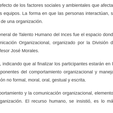
efecto de los factores sociales y ambientales que afect
s equipos. La forma en que las personas interactúan, 
 de una organización.
eneral de Talento Humano del Inces fue el espacio don
nicación Organizacional, organizado por la División 
ofesor José Morales.
r, indicando que al finalizar los participantes estarán en 
omponentes del comportamiento organizacional y manej
n no formal, moral, oral, gestual y escrita.
portamiento y la comunicación organizacional, element
anización. El recurso humano, se insistió, es lo m