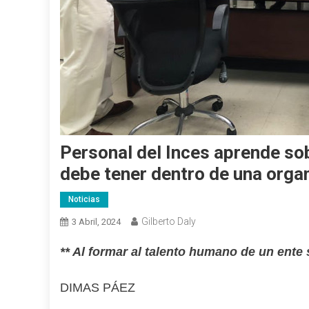
Personal del Inces aprende so
debe tener dentro de una orga
Noticias
Gilberto Daly
3 Abril, 2024
** Al formar al talento humano de un ente
DIMAS PÁEZ