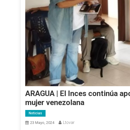
ARAGUA | El Inces continúa apo
mujer venezolana
Noticias
Ltovar
23 Mayo, 2024