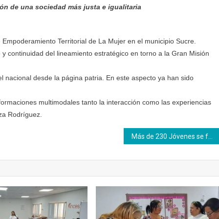
ión de una sociedad más justa e igualitaria
 Empoderamiento Territorial de La Mujer en el municipio Sucre.
 y continuidad del lineamiento estratégico en torno a la Gran Misión
 nacional desde la página patria. En este aspecto ya han sido
formaciones multimodales tanto la interacción como las experiencias
tza Rodríguez.
Más de 230 Jóvenes se forman a través del Programa Nacional de Aprendizaje