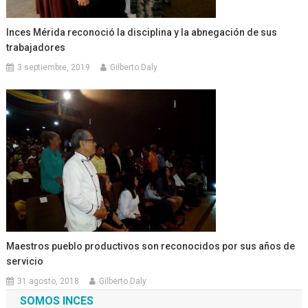
Inces Mérida reconoció la disciplina y la abnegación de sus
trabajadores
3 septiembre, 2019
Gilberto Daly
Maestros pueblo productivos son reconocidos por sus años de
servicio
31 agosto, 2018
Gilberto Daly
SOMOS INCES