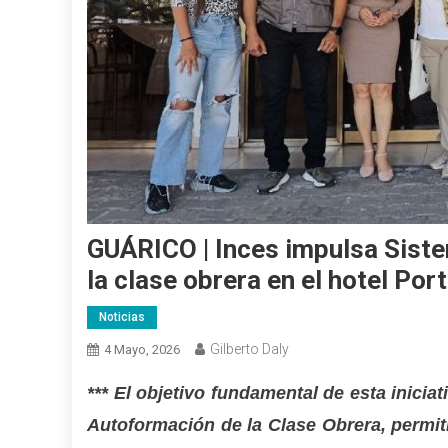
GUÁRICO | Inces impulsa Sist
la clase obrera en el hotel Por
Noticias
Gilberto Daly
4 Mayo, 2026
*** El objetivo fundamental de esta inici
Autoformación de la Clase Obrera, permit