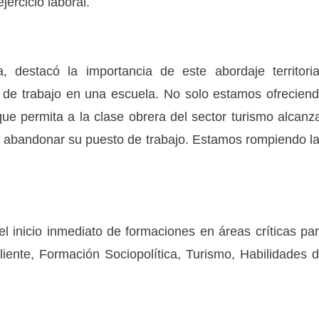
jercicio laboral.
, destacó la importancia de este abordaje territoria
 de trabajo en una escuela. No solo estamos ofrecien
que permita a la clase obrera del sector turismo alcanz
sin abandonar su puesto de trabajo. Estamos rompiendo l
 inicio inmediato de formaciones en áreas críticas pa
Cliente, Formación Sociopolítica, Turismo, Habilidades 