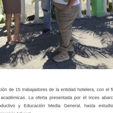
ción de 15 trabajadores de la entidad hotelera, con el f
s académicas. La oferta presentada por el Inces abar
oductivo y Educación Media General, hasta estudi