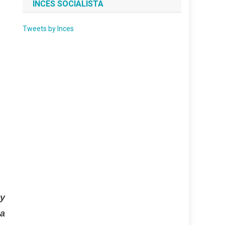
INCES SOCIALISTA
Tweets by Inces
 y
na