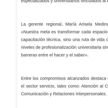
especializados y universitarios vinculados al e
La gerente regional, María Arisela Medina
«Nuestra meta es transformar cada espacio
capacitación técnica, sino una ruta de vida 
niveles de profesionalización universitaria 
barreras entre el hacer y el saber».
Entre los compromisos alcanzados destaca el
el sector servicio, tales como: Atención al 
Comunicación y Relaciones Interpersonales.