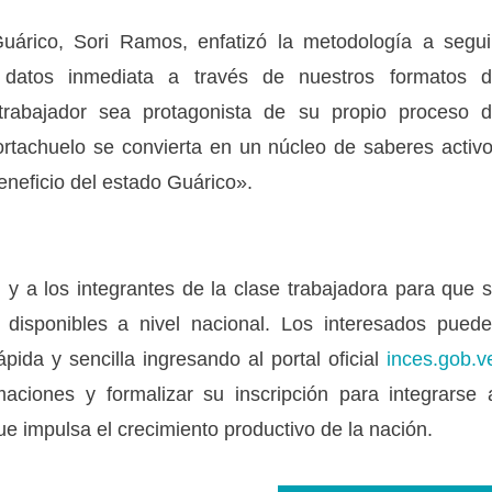
uárico, Sori Ramos, enfatizó la metodología a segui
 datos inmediata a través de nuestros formatos 
 trabajador sea protagonista de su propio proceso 
ortachuelo se convierta en un núcleo de saberes activ
beneficio del estado Guárico».
n y a los integrantes de la clase trabajadora para que 
 disponibles a nivel nacional. Los interesados pued
pida y sencilla ingresando al portal oficial
inces.gob.v
aciones y formalizar su inscripción para integrarse 
ue impulsa el crecimiento productivo de la nación.