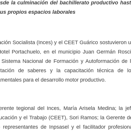
esde la culminación del bachillerato productivo has
 sus propios espacios laborales
ación Socialista (Inces) y el CEET Guárico sostuvieron 
 Hotel Portachuelo, en el municipio Juan Germán Rosc
l Sistema Nacional de Formación y Autoformación de 
itación de saberes y la capacitación técnica de l
mentales para el desarrollo motor productivo.
rente tegional del Inces, María Arisela Medina; la je
ucación y el Trabajo (CEET), Sori Ramos; la Gerente d
 representantes de Inpsasel y el facilitador profesion