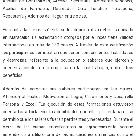
Auxiliar de Contabilidad, Archivo, Secretaria, Ambiente Windows,
Auxiliar de Farmacia, Recreador, Guía Turístico, Peluquería,
Repostería y Adornos del Hogar, entre otras.
Esta actividad se realizó en la sede administrativa del Inces ubicado
en Maracaibo. La acreditación otorgada por el Inces tiene validez
internacional en más de 180 países. A través de esta certificación
los participantes demuestran que tienen conocimientos, habilidades
y destrezas, referente a la ocupación o saberes que ejercen y
pueden ascender en la empresa en la cual trabajan, entre otros
beneficios.
Además de acreditar sus saberes participaron en los cursos:
Atención al Público, Motivación al Logro, Crecimiento y Desarrollo
Personal y Excell. “La ejecución de estas formaciones estuvieron
orientadas a fortalecer las debilidades que ellos presentaban, eso
permitió que los talleres fueran pertinentes y necesarios. Durante el
cierre de los cursos, manifestaron su agradecimiento porque
aprendieron a utilizar una de las aplicaciones ofimáticas como el