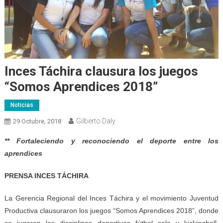
Inces Táchira clausura los juegos
“Somos Aprendices 2018”
Noticias
Gilberto Daly
29 Octubre, 2018
** Fortaleciendo y reconociendo el deporte entre los
aprendices
PRENSA INCES TÁCHIRA
La Gerencia Regional del Inces Táchira y el movimiento Juventud
Productiva clausuraron los juegos “Somos Aprendices 2018”, donde
se jugaron las disciplinas deportivas fútbol sala y kickingball,