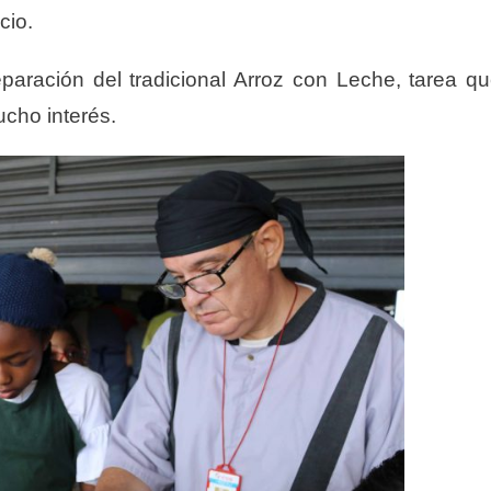
cio.
eparación del tradicional Arroz con Leche, tarea q
cho interés.