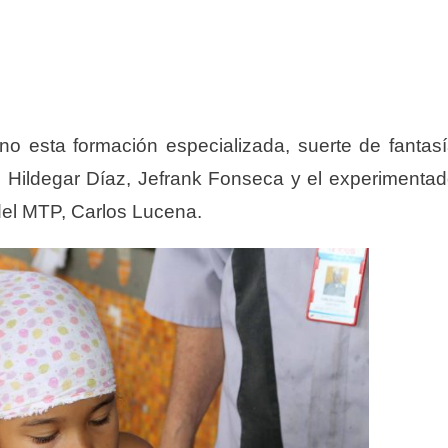
no esta formación especializada, suerte de fantas
z, Hildegar Díaz, Jefrank Fonseca y el experimenta
del MTP, Carlos Lucena.