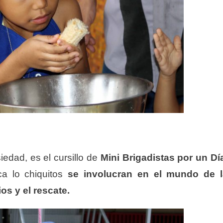
edad, es el cursillo de
Mini Brigadistas por un Dí
ica lo chiquitos
se involucran en el mundo de l
ios
y el rescate.