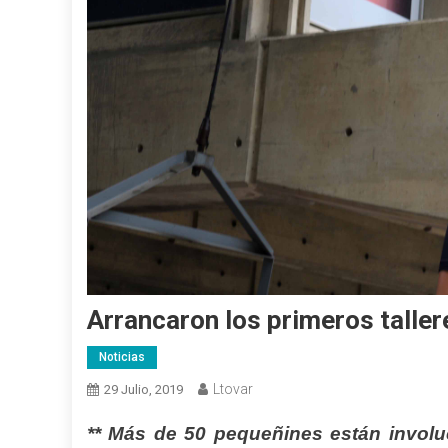
Arrancaron los primeros talle
Noticias
Ltovar
29 Julio, 2019
** Más de 50 pequeñines están involu