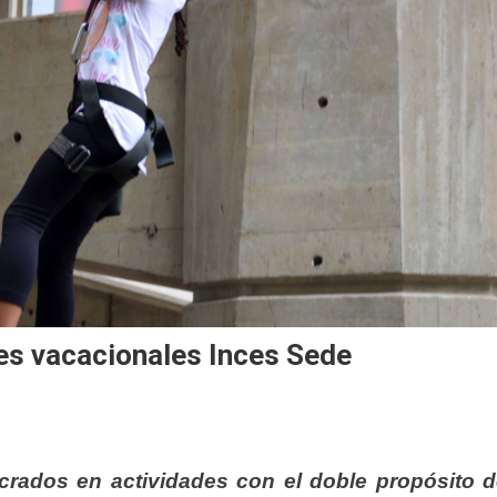
res vacacionales Inces Sede
crados en actividades con el doble propósito 