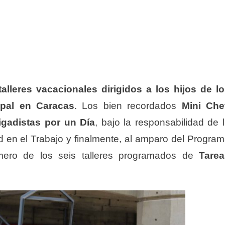
talleres vacacionales dirigidos a los hijos de l
ipal en Caracas
. Los bien recordados
Mini Che
igadistas por un Día
, bajo la responsabilidad de 
d en el Trabajo y finalmente, al amparo del Progra
imero de los seis talleres programados de
Tarea