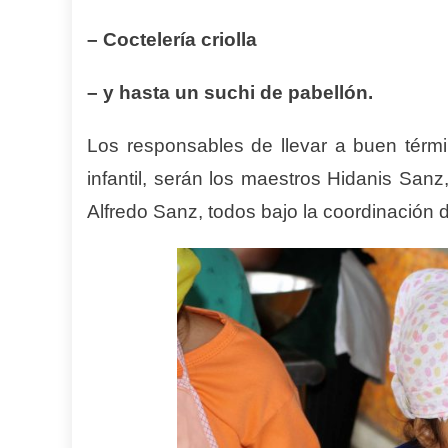
–
C
octelería criolla
–
y hasta un suchi de pabellón.
Los responsables de llevar a buen térmi
infantil, serán los maestros Hidanis San
Alfredo Sanz, todos bajo la coordinación 