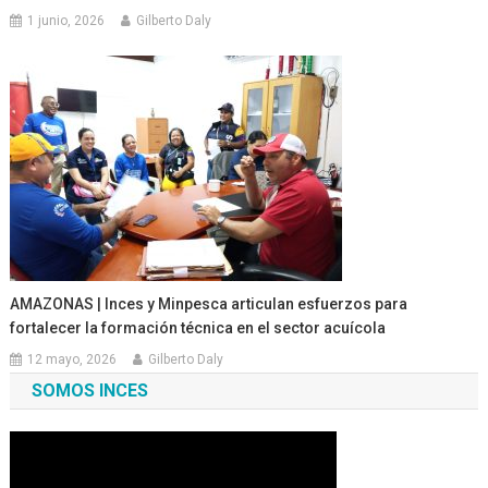
1 junio, 2026
Gilberto Daly
AMAZONAS | Inces y Minpesca articulan esfuerzos para
fortalecer la formación técnica en el sector acuícola
12 mayo, 2026
Gilberto Daly
SOMOS INCES