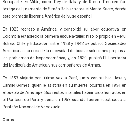
Bonaparte en Milán, como Rey de Italia y de Roma. También fue
testigo del juramento de Simón Bolívar sobre el Monte Sacro, donde
este prometía liberar a América del yugo español.
En 1823 regresó a América, y consolidó su labor educativa: en
Colombia estableció la primera escuela-taller, hizo lo propio en Perú,
Bolivia, Chile y Educador. Entre 1928 y 1942 se publicó Sociedades
Americanas, acerca de la necesidad de buscar soluciones propias a
los problemas de hispanoamérica; y, en 1830, publicó El Libertador
del Mediodía de América y sus compañeros de Armas.
En 1853 viajaría por última vez a Perú, junto con su hijo José y
Camilo Gómez, quien le asistiría en su muerte, ocurrida en 1854 en
el pueblo de Amotape. Sus restos mortales habían sido honrados en
el Panteón de Perú, y sería en 1958 cuando fueron repatriados al
Panteón Nacional de Venezuela.
Obras