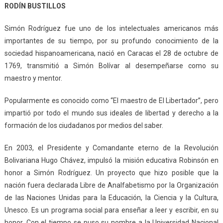
RODÍN BUSTILLOS
Simón Rodríguez fue uno de los intelectuales americanos más
importantes de su tiempo, por su profundo conocimiento de la
sociedad hispanoamericana, nació en Caracas el 28 de octubre de
1769, transmitió a Simón Bolívar al desempeñarse como su
maestro y mentor.
Popularmente es conocido como “El maestro de El Libertador”, pero
impartió por todo el mundo sus ideales de libertad y derecho a la
formación de los ciudadanos por medios del saber.
En 2003, el Presidente y Comandante eterno de la Revolución
Bolivariana Hugo Chávez, impulsó la misión educativa Robinsón en
honor a Simón Rodríguez. Un proyecto que hizo posible que la
nación fuera declarada Libre de Analfabetismo por la Organización
de las Naciones Unidas para la Educación, la Ciencia y la Cultura,
Unesco. Es un programa social para enseñar a leer y escribir, en su
honor. Con el tiempo se puso su nombre a la Universidad Nacional