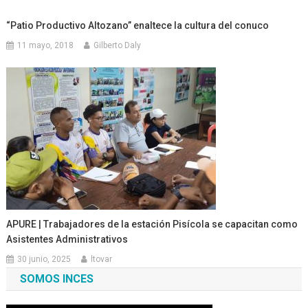
“Patio Productivo Altozano” enaltece la cultura del conuco
11 mayo, 2018
Gilberto Daly
APURE | Trabajadores de la estación Pisícola se capacitan como
Asistentes Administrativos
30 junio, 2025
ltovar
SOMOS INCES