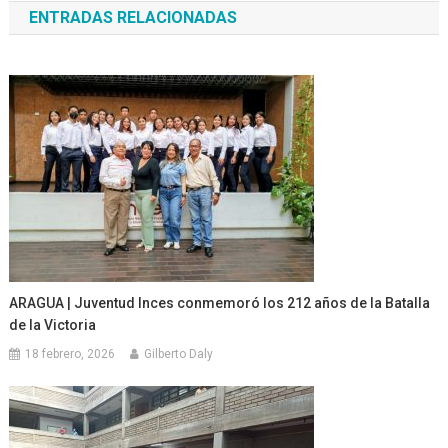
ENTRADAS RELACIONADAS
entradas
ARAGUA | Juventud Inces conmemoró los 212 años de la Batalla
de la Victoria
18 febrero, 2026
Gilberto Daly