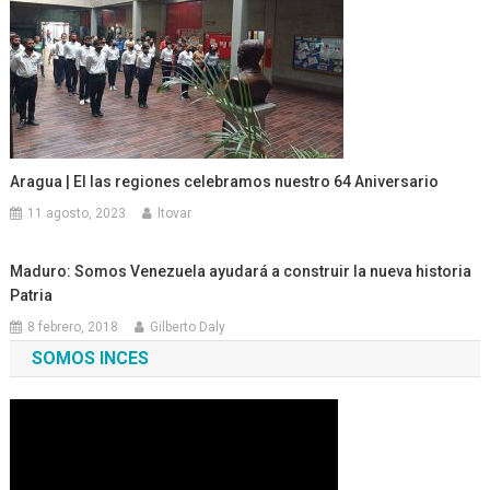
Aragua | El las regiones celebramos nuestro 64 Aniversario
11 agosto, 2023
ltovar
Maduro: Somos Venezuela ayudará a construir la nueva historia
Patria
8 febrero, 2018
Gilberto Daly
SOMOS INCES