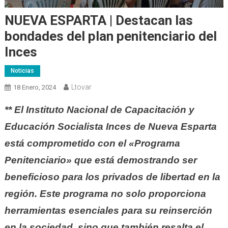
NUEVA ESPARTA | Destacan las
bondades del plan penitenciario del
Inces
Noticias
Ltovar
18 Enero, 2024
** El Instituto Nacional de Capacitación y
Educación Socialista Inces de Nueva Esparta
está comprometido con el «Programa
Penitenciario» que está demostrando ser
beneficioso para los privados de libertad en la
región. Este programa no solo proporciona
herramientas esenciales para su reinserción
en la sociedad, sino que también resalta el