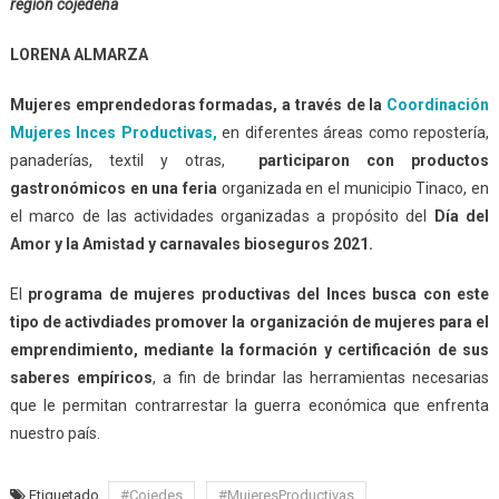
región cojedeña
LORENA ALMARZA
Mujeres emprendedoras formadas, a través de la
Coordinación
Mujeres Inces Productivas,
en diferentes áreas como repostería,
panaderías, textil y otras,
participaron con productos
gastronómicos en una feria
organizada en el municipio Tinaco, en
el marco de las actividades organizadas a propósito del
Día del
Amor y la Amistad y carnavales bioseguros 2021.
El
programa de mujeres productivas del Inces busca con este
tipo de activdiades promover la organización de mujeres para el
emprendimiento, mediante la formación y certificación de sus
saberes empíricos
, a fin de brindar las herramientas necesarias
que le permitan contrarrestar la guerra económica que enfrenta
nuestro país.
Etiquetado
#Cojedes
#MujeresProductivas